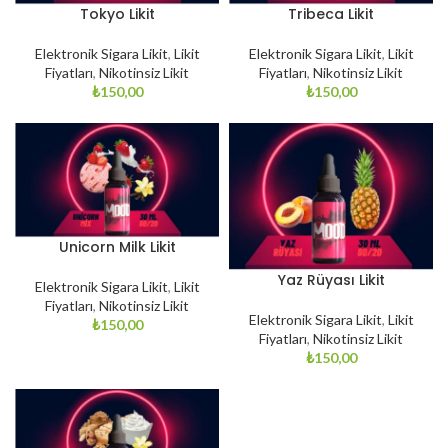
Tokyo Likit
Tribeca Likit
Elektronik Sigara Likit
,
Likit
Elektronik Sigara Likit
,
Likit
Fiyatları
,
Nikotinsiz Likit
Fiyatları
,
Nikotinsiz Likit
₺
150,00
₺
150,00
Unicorn Milk Likit
Yaz Rüyası Likit
Elektronik Sigara Likit
,
Likit
Fiyatları
,
Nikotinsiz Likit
Elektronik Sigara Likit
,
Likit
₺
150,00
Fiyatları
,
Nikotinsiz Likit
₺
150,00