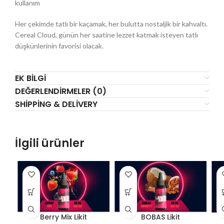
kullanım
Her çekimde tatlı bir kaçamak, her bulutta nostaljik bir kahvaltı.
Cereal Cloud, günün her saatine lezzet katmak isteyen tatlı
düşkünlerinin favorisi olacak.
EK BILGI
DEĞERLENDIRMELER (0)
SHIPPING & DELIVERY
İlgili ürünler
Berry Mix Likit
BOBAS Likit