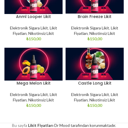
Anml Looper Likit
Brain Freeze Likit
Elektronik Sigara Likit
,
Likit
Elektronik Sigara Likit
,
Likit
Fiyatları
,
Nikotinsiz Likit
Fiyatları
,
Nikotinsiz Likit
₺
150,00
₺
150,00
Mega Melon Likit
Castle Long Likit
Elektronik Sigara Likit
,
Likit
Elektronik Sigara Likit
,
Likit
Fiyatları
,
Nikotinsiz Likit
Fiyatları
,
Nikotinsiz Likit
₺
150,00
₺
150,00
Bu sayfa
Likit Fiyatları
Dr Mood tarafından korunmaktadır.