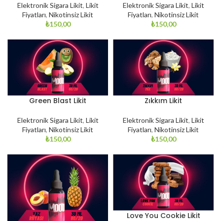
Elektronik Sigara Likit
,
Likit
Elektronik Sigara Likit
,
Likit
Fiyatları
,
Nikotinsiz Likit
Fiyatları
,
Nikotinsiz Likit
₺
150,00
₺
150,00
Green Blast Likit
Zıkkım Likit
Elektronik Sigara Likit
,
Likit
Elektronik Sigara Likit
,
Likit
Fiyatları
,
Nikotinsiz Likit
Fiyatları
,
Nikotinsiz Likit
₺
150,00
₺
150,00
Love You Cookie Likit