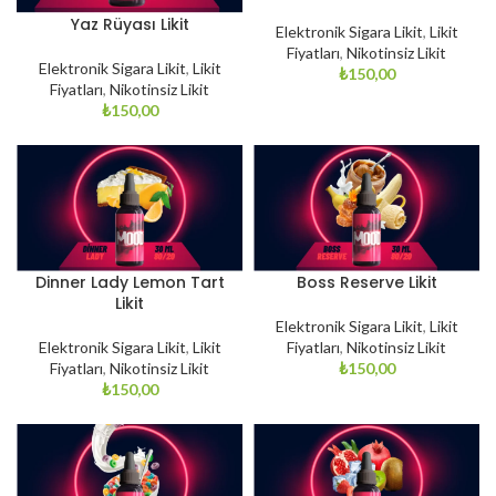
Yaz Rüyası Likit
Elektronik Sigara Likit
,
Likit
Fiyatları
,
Nikotinsiz Likit
Elektronik Sigara Likit
,
Likit
₺
150,00
Fiyatları
,
Nikotinsiz Likit
₺
150,00
Dinner Lady Lemon Tart
Boss Reserve Likit
Likit
Elektronik Sigara Likit
,
Likit
Elektronik Sigara Likit
,
Likit
Fiyatları
,
Nikotinsiz Likit
Fiyatları
,
Nikotinsiz Likit
₺
150,00
₺
150,00