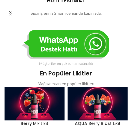
HIZLI TESLİMAT
Siparişleriniz 2 gün içerisinde kapınızda.
Müşteriler en çok bunları satın aldı
En Popüler Likitler
Mağazamızın en popüler likitleri
Berry Mix Likit
AQUA Berry Blast Likit